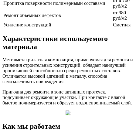
от 4 700
Пропитка поверхности полимерными составами
руб/м2
от 980
Ремонт объемных дефектов
руб/м2
Усиление конструкций
Сметная
Характеристики используемого
материала
Метилметакрилатная композиция, применяемая для ремонта и
усиления строительных конструкций, обладает наилучшей
проникающей способностью среди ремонтных составов.
Отличается высокой адгезией к металлу, способна
самозалечивать повреждения.
Пригодна для ремонта в зоне активных протечек,
подсушивает окружающие участки. При контакте с влагой
быстро полимеризуется и образует водонепроницаемый слой.
Как мы работаем