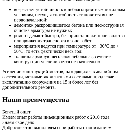
возрастает устойчивость к неблагоприятным погодным
условиям, несущая способность становится выше
первоначальной;
демонтаж раскрошившегося бетона или пескоструйная
очистка арматуры не нужны;
ремонт делают быстро, без приостановки производства
или движения транспорта в зоне работ;
мероприятия ведутся при температуре от −30°C до +
50°C, то есть фактически весь год;
толщина армирующего слоя небольшая, сечение
конструкции увеличивается незначительно.
Усиление конструкций мостов, находящихся в аварийном
состоянии, метилметакрилатными составами продлевает
эксплуатацию сооружения на 15 и более лет без
дополнительного ремонта.
Наши преимущества
Богатый опыт
Имеем опыт работы инъекционных работ с 2010 года
Знаем свое дело
Добросовестно выполняем свои работы с пониманием