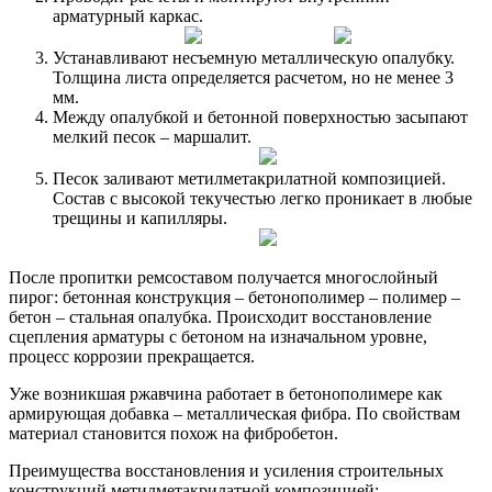
арматурный каркас.
Устанавливают несъемную металлическую опалубку.
Толщина листа определяется расчетом, но не менее 3
мм.
Между опалубкой и бетонной поверхностью засыпают
мелкий песок – маршалит.
Песок заливают метилметакрилатной композицией.
Состав с высокой текучестью легко проникает в любые
трещины и капилляры.
После пропитки ремсоставом получается многослойный
пирог: бетонная конструкция – бетонополимер – полимер –
бетон – стальная опалубка. Происходит восстановление
сцепления арматуры с бетоном на изначальном уровне,
процесс коррозии прекращается.
Уже возникшая ржавчина работает в бетонополимере как
армирующая добавка – металлическая фибра. По свойствам
материал становится похож на фибробетон.
Преимущества восстановления и усиления строительных
конструкций метилметакрилатной композицией: