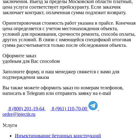
заключения. Выезд за пределы Московской области платный,
цена услуги соответствует прейскуранту. Если заказчик
заключает контракт, оплаченная сумма подлежит возврату.
Ориентировочная стоимость работ указана в прайсе. Конечная
цена определяется с учетом местонахождения объекта,
условий для проживания, срочности ремонта, способа оплаты,
других условий. В связи с имеющейся спецификой итоговая
сумма рассчитывается только после обследования объекта.
Оформите заказ
удобным для Вас способом
Заполните форму, и наш менеджер свяжется с вами для
подтверждения заказа
Вы также можете оформить заказ по номерам телефонов,
написать в Telegram или отправить заявку на e-mail
8 (800) 201-19-64
8 (961) 110-70-00
order@injectir.ru
Услуги
Инъектирование бетонных конструкций