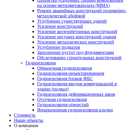
Пропитка усадочных трещин композицией
на основе метилметакрилата (ММА)
Ремонт аварийных конструкций полимерно-
металлической обоймой
Углубление существующих зданий
Усиление конструкций
Усиление железобетонных конструкций
Усиление несущих конструкций здания
Усиление металлических конструкций
Углубление подвалов
Заполнение пустот под фундаментами
Обследование строительных конструкций
Гидроизоляция
Обмазочная гидроизоляция
Гидроизоляция инъектированием
Гидроизоляция блоков ФБС
Гидроизоляция вводов коммуникаций в
здание (подвал)
Гидроизоляция деформационных швов
Отсечная гидроизоляция
Гидроизоляция отверстий
Инъекционная гидроизоляция кладки
Стоимость
Наши объекты
О компании