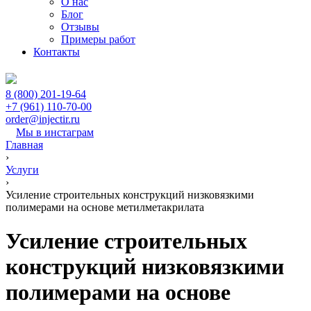
О нас
Блог
Отзывы
Примеры работ
Контакты
8 (800) 201-19-64
+7 (961) 110-70-00
order@injectir.ru
Мы в инстаграм
Главная
›
Услуги
›
Усиление строительных конструкций низковязкими
полимерами на основе метилметакрилата
Усиление строительных
конструкций низковязкими
полимерами на основе