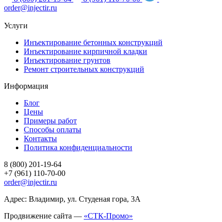
order@injectir.ru
Услуги
Инъектирование бетонных конструкций
Инъектирование кирпичной кладки
Инъектирование грунтов
Ремонт строительных конструкций
Информация
Блог
Цены
Примеры работ
Способы оплаты
Контакты
Политика конфиденциальности
8 (800) 201-19-64
+7 (961) 110-70-00
order@injectir.ru
Адрес: Владимир, ул. Студеная гора, 3А
Продвижение сайта —
«СТК-Промо»