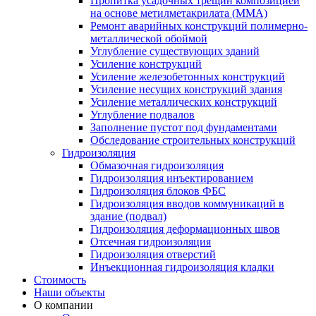
Пропитка усадочных трещин композицией
на основе метилметакрилата (ММА)
Ремонт аварийных конструкций полимерно-
металлической обоймой
Углубление существующих зданий
Усиление конструкций
Усиление железобетонных конструкций
Усиление несущих конструкций здания
Усиление металлических конструкций
Углубление подвалов
Заполнение пустот под фундаментами
Обследование строительных конструкций
Гидроизоляция
Обмазочная гидроизоляция
Гидроизоляция инъектированием
Гидроизоляция блоков ФБС
Гидроизоляция вводов коммуникаций в
здание (подвал)
Гидроизоляция деформационных швов
Отсечная гидроизоляция
Гидроизоляция отверстий
Инъекционная гидроизоляция кладки
Стоимость
Наши объекты
О компании