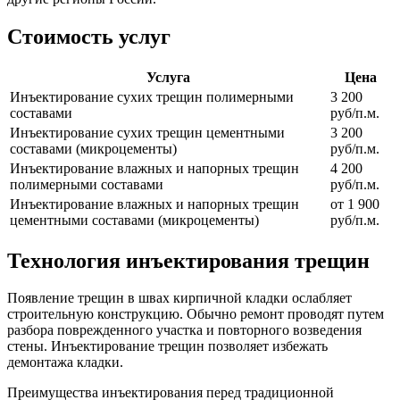
Стоимость услуг
Услуга
Цена
Инъектирование сухих трещин полимерными
3 200
составами
руб/п.м.
Инъектирование сухих трещин цементными
3 200
составами (микроцементы)
руб/п.м.
Инъектирование влажных и напорных трещин
4 200
полимерными составами
руб/п.м.
Инъектирование влажных и напорных трещин
от 1 900
цементными составами (микроцементы)
руб/п.м.
Технология инъектирования трещин
Появление трещин в швах кирпичной кладки ослабляет
строительную конструкцию. Обычно ремонт проводят путем
разбора поврежденного участка и повторного возведения
стены. Инъектирование трещин позволяет избежать
демонтажа кладки.
Преимущества инъектирования перед традиционной