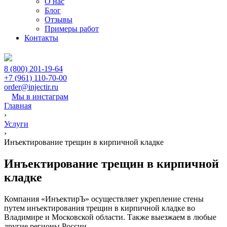
О нас
Блог
Отзывы
Примеры работ
Контакты
8 (800) 201-19-64
+7 (961) 110-70-00
order@injectir.ru
Мы в инстаграм
Главная
›
Услуги
›
Инъектирование трещин в кирпичной кладке
Инъектирование трещин в кирпичной
кладке
Компания «ИнъектирЪ» осуществляет укрепление стены
путем инъектирования трещин в кирпичной кладке во
Владимире и Московской области. Также выезжаем в любые
другие регионы России.