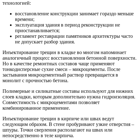
технологией:
восстановление конструкции занимает гораздо меньше
времени;
эксплуатация здания в период реконструкции не
приостанавливается;
регламент реставрации памятников архитектуры часто
не допускает разбор здания.
Инъектирование трещин в кладке во многом напоминает
аналогичный процесс восстановления бетонной поверхности.
Но в качестве ремонтных составов чаще применяют
тонкодисперсные сухие смеси – микроцементы. После
застывания микроцементный раствор превращается в
монолит с прочностью бетона.
Полимерные и силикатные составы используют для нижних
слоев кладки, которым дополнительно нужна гидроизоляция.
Совместимость с микроцементами позволяет
комбинированное применение.
Инъектирование трещин в кирпиче или швах ведут
следующим образом. В стене пробуривают узкие отверстия –
шпуры. Точки сверления располагают на швах или
непосредственно в теле кирпича.